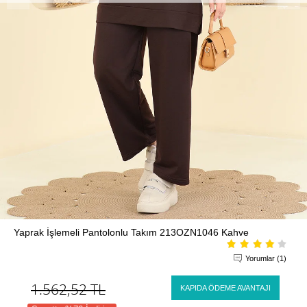
Yaprak İşlemeli Pantolonlu Takım 213OZN1046 Kahve
Yorumlar (1)
1.562,52
TL
KAPIDA ÖDEME AVANTAJI