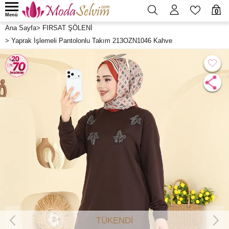
0
Menü
Ana Sayfa
>
FIRSAT ŞÖLENİ
>
Yaprak İşlemeli Pantolonlu Takım 213OZN1046 Kahve
TÜKENDİ