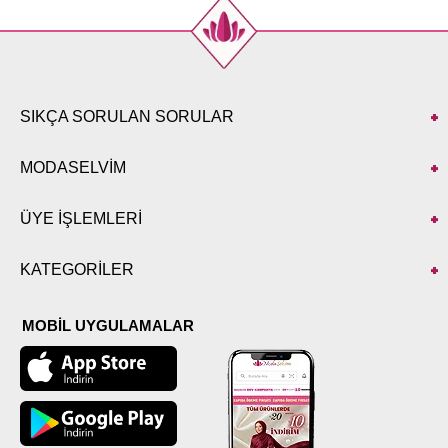
50
98
52
98
SIKÇA SORULAN SORULAR
MODASELVİM
ÜYE İŞLEMLERİ
KATEGORİLER
MOBİL UYGULAMALAR