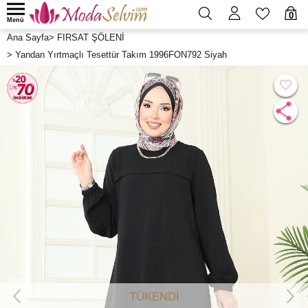
0
Menü
Ana Sayfa
>
FIRSAT ŞÖLENİ
>
Yandan Yırtmaçlı Tesettür Takım 1996FON792 Siyah
TÜKENDİ