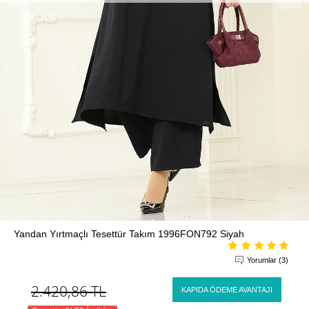
Yandan Yırtmaçlı Tesettür Takım 1996FON792 Siyah
Yorumlar (3)
2.420,86
TL
KAPIDA ÖDEME AVANTAJI