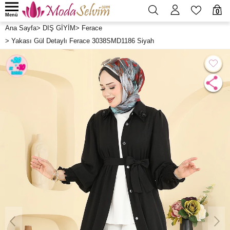
0
Menü
Ana Sayfa
>
DIŞ GİYİM
>
Ferace
>
Yakası Gül Detaylı Ferace 3038SMD1186 Siyah