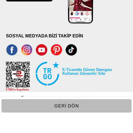
SOSYAL MEDYADA BİZİ TAKİP EDİN
E-Ticarette Güven Damgası
Kullanan Güvenilir Site
GERI DÖN
©2026 Tüm modaselvim.com hakları saklıdır.
T
-Soft
E-Ticaret
Sistemleriyle Hazırlanmıştır.