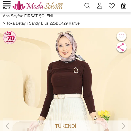
0
Menü
Ana Sayfa
>
FIRSAT ŞÖLENİ
>
Toka Detaylı Sandy Bluz 225BO429 Kahve
TÜKENDİ