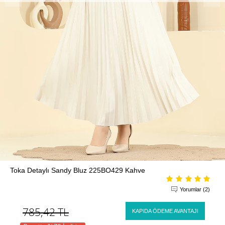
Toka Detaylı Sandy Bluz 225BO429 Kahve
Yorumlar (2)
785,42
TL
KAPIDA ÖDEME AVANTAJI