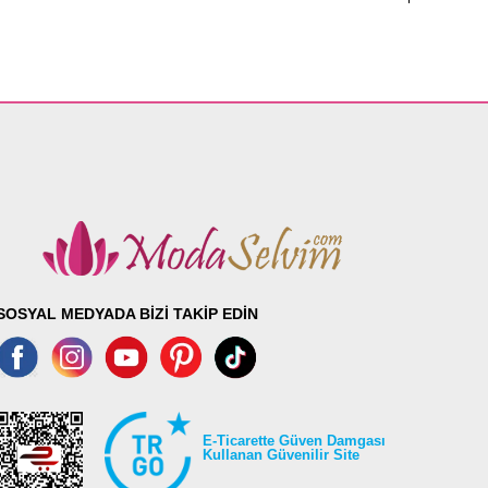
SOSYAL MEDYADA BİZİ TAKİP EDİN
E-Ticarette Güven Damgası
Kullanan Güvenilir Site