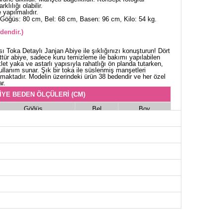
klılığı olabilir.
yapılmalıdır.
Göğüs: 80 cm, Bel: 68 cm, Basen: 96 cm, Kilo: 54 kg.
dendir.)
 Toka Detaylı Janjan Abiye ile şıklığınızı konuşturun! Dört
ür abiye, sadece kuru temizleme ile bakımı yapılabilen
klet yaka ve astarlı yapısıyla rahatlığı ön planda tutarken,
kullanım sunar. Şık bir toka ile süslenmiş manşetleri
tmaktadır. Modelin üzerindeki ürün 38 bedendir ve her özel
r.
İYE BEDEN ÖLÇÜLERİ (CM)
Göğüs
Bel
Boy
94
74
138
96
76
138
98
82
138
102
86
138
106
94
138
110
96
138