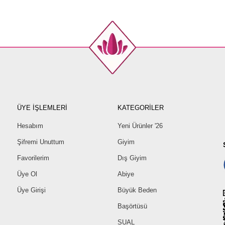
ÜYE İŞLEMLERİ
KATEGORİLER
Hesabım
Yeni Ürünler '26
Şifremi Unuttum
Giyim
Favorilerim
Dış Giyim
Üye Ol
Abiye
Üye Girişi
Büyük Beden
Başörtüsü
SUAL