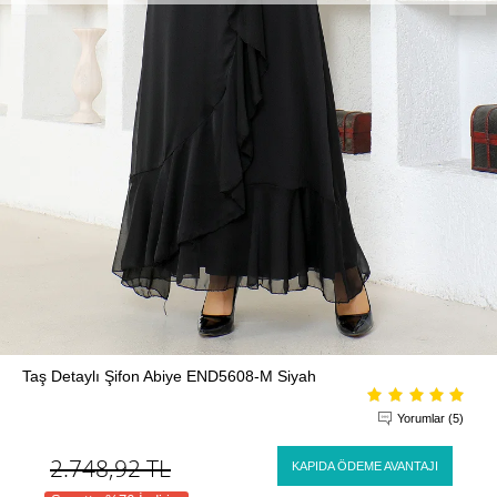
Taş Detaylı Şifon Abiye END5608-M Siyah
Yorumlar (5)
2.748,92
TL
KAPIDA ÖDEME AVANTAJI