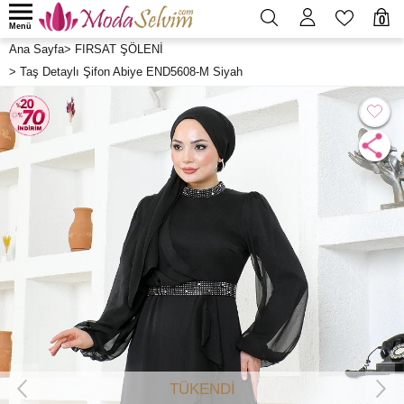
0
Menü
Ana Sayfa
>
FIRSAT ŞÖLENİ
>
Taş Detaylı Şifon Abiye END5608-M Siyah
TÜKENDİ