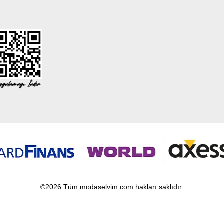
©2026 Tüm modaselvim.com hakları saklıdır.
T
-Soft
E-Ticaret
Sistemleriyle Hazırlanmıştır.