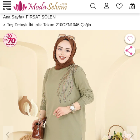
0
Menü
Ana Sayfa
>
FIRSAT ŞÖLENİ
>
Taş Detaylı İki İplik Takım 210OZN1046 Çağla