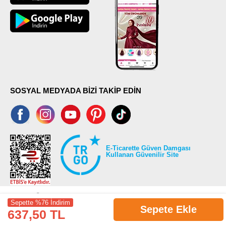
SOSYAL MEDYADA BİZİ TAKİP EDİN
E-Ticarette Güven Damgası
Kullanan Güvenilir Site
Sepette %76 İndirim
Sepete Ekle
637,50 TL
©2026 Tüm modaselvim.com hakları saklıdır.