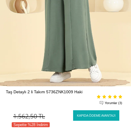
Taş Detaylı 2 li Takım 5736ZNK1009 Haki
Yorumlar (3)
1.562,50
TL
KAPIDA ÖDEME AVANTAJI
Sepette %28 İndirim