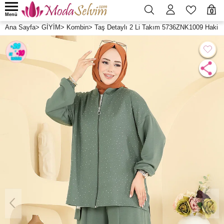
0
Menü
Ana Sayfa
>
GİYİM
>
Kombin
>
Taş Detaylı 2 Li Takım 5736ZNK1009 Haki