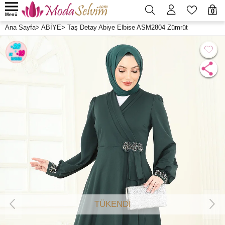
0
Menü
Ana Sayfa
>
ABİYE
>
Taş Detay Abiye Elbise ASM2804 Zümrüt
TÜKENDİ