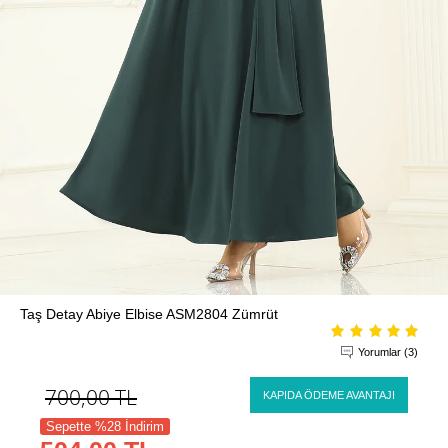
Taş Detay Abiye Elbise ASM2804 Zümrüt
Yorumlar (3)
700,00
TL
KAPIDA ÖDEME AVANTAJI
Sepette %28 İndirim