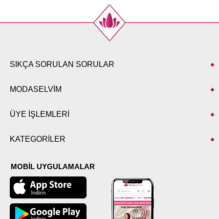
52
126
138
SIKÇA SORULAN SORULAR
MODASELVİM
ÜYE İŞLEMLERİ
KATEGORİLER
MOBİL UYGULAMALAR