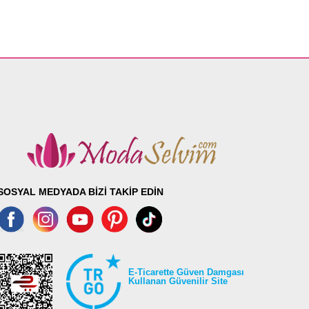
SOSYAL MEDYADA BİZİ TAKİP EDİN
E-Ticarette Güven Damgası
Kullanan Güvenilir Site