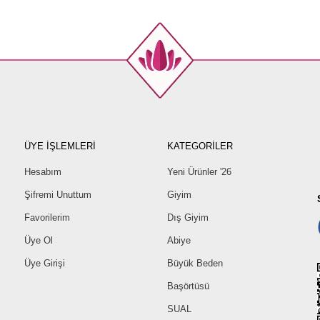
ÜYE İŞLEMLERİ
KATEGORİLER
Hesabım
Yeni Ürünler '26
Şifremi Unuttum
Giyim
Favorilerim
Dış Giyim
Üye Ol
Abiye
Üye Girişi
Büyük Beden
Başörtüsü
SUAL