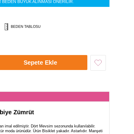
R BEDEN BÜYÜK ALINMASI ÖNERİLİR.
BEDEN TABLOSU
Sepete Ekle
biye Zümrüt
n imal edilmiştir. Dört Mevsim sezonunda kullanılabilir.
ür moda ürünüdür. Ürün Bisiklet yakadır. Astarlıdır. Manşeti