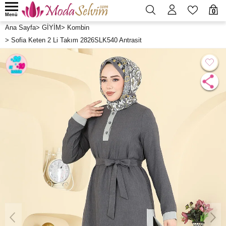
0
Menü
Ana Sayfa
>
GİYİM
>
Kombin
>
Sofia Keten 2 Li Takım 2826SLK540 Antrasit