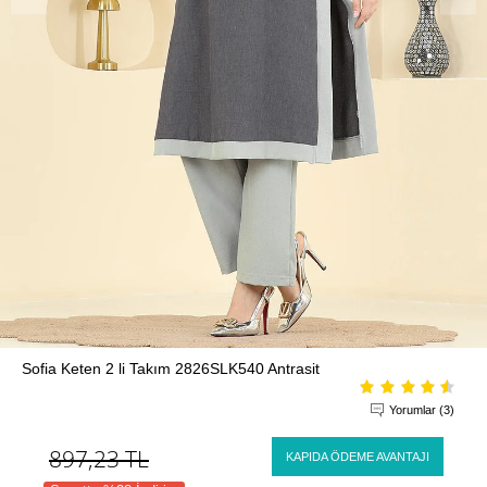
Sofia Keten 2 li Takım 2826SLK540 Antrasit
Yorumlar (3)
897,23
TL
KAPIDA ÖDEME AVANTAJI