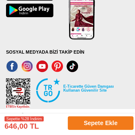
SOSYAL MEDYADA BİZİ TAKİP EDİN
E-Ticarette Güven Damgası
Kullanan Güvenilir Site
Sepette %28 İndirim
Sepete Ekle
646,00 TL
©2026 Tüm modaselvim.com hakları saklıdır.