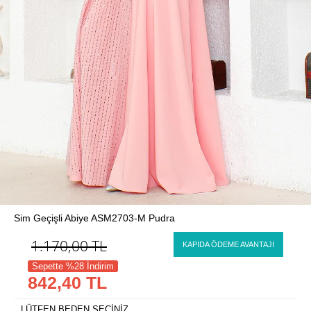
Sim Geçişli Abiye ASM2703-M Pudra
1.170,00
TL
KAPIDA ÖDEME AVANTAJI
Sepette %28 İndirim
842,40 TL
LÜTFEN BEDEN SEÇİNİZ