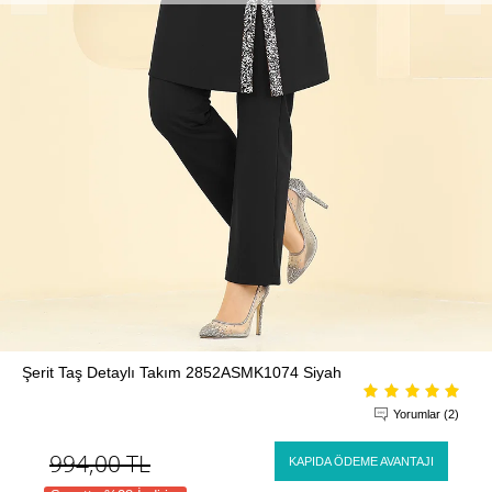
Şerit Taş Detaylı Takım 2852ASMK1074 Siyah
Yorumlar (2)
994,00
TL
KAPIDA ÖDEME AVANTAJI