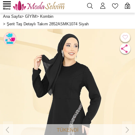
0
Menü
Ana Sayfa
>
GİYİM
>
Kombin
>
Şerit Taş Detaylı Takım 2852ASMK1074 Siyah
TÜKENDİ