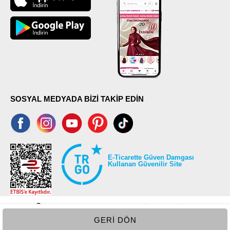
SOSYAL MEDYADA BİZİ TAKİP EDİN
E-Ticarette Güven Damgası
Kullanan Güvenilir Site
GERI DÖN
©2026 Tüm modaselvim.com hakları saklıdır.