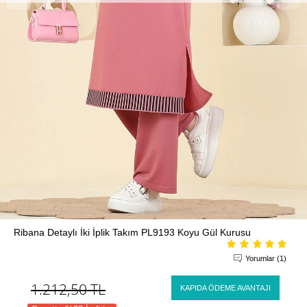
Ribana Detaylı İki İplik Takım PL9193 Koyu Gül Kurusu
Yorumlar (1)
1.212,50
TL
KAPIDA ÖDEME AVANTAJI