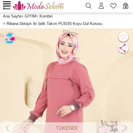
0
Menü
Ana Sayfa
>
GİYİM
>
Kombin
>
Ribana Detaylı İki İplik Takım PL9193 Koyu Gül Kurusu
TÜKENDİ