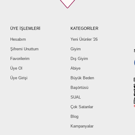
ÜYE İŞLEMLERİ
KATEGORİLER
Hesabım
Yeni Ürünler '26
Şifremi Unuttum
Giyim
Favorilerim
Dış Giyim
Üye Ol
Abiye
Üye Girişi
Büyük Beden
Başörtüsü
SUAL
Çok Satanlar
Blog
Kampanyalar