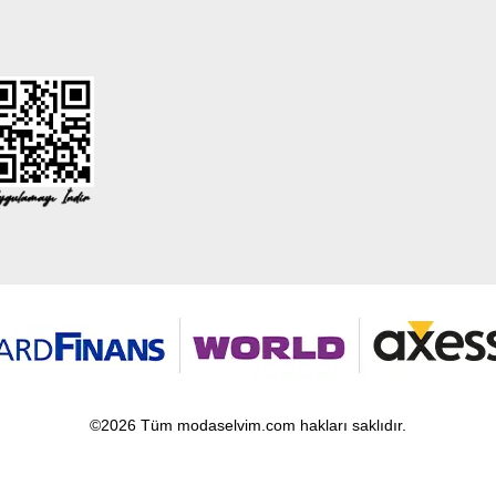
©2026 Tüm modaselvim.com hakları saklıdır.
T
-Soft
E-Ticaret
Sistemleriyle Hazırlanmıştır.