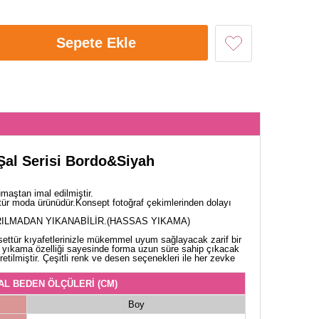
Sepete Ekle
 Şal Serisi Bordo&Siyah
aştan imal edilmiştir.
tür moda ürünüdür.Konsept fotoğraf çekimlerinden dolayı
ILMADAN YIKANABİLİR.(HASSAS YIKAMA)
esettür kıyafetlerinizle mükemmel uyum sağlayacak zarif bir
 yıkama özelliği sayesinde forma uzun süre sahip çıkacak
etilmiştir. Çeşitli renk ve desen seçenekleri ile her zevke
AL BEDEN ÖLÇÜLERİ (CM)
Boy