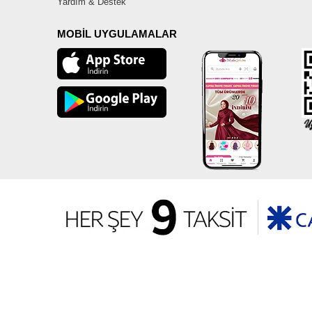
Yardım & Destek
MOBİL UYGULAMALAR