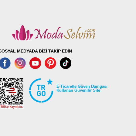
SOSYAL MEDYADA BİZİ TAKİP EDİN
E-Ticarette Güven Damgası
Kullanan Güvenilir Site