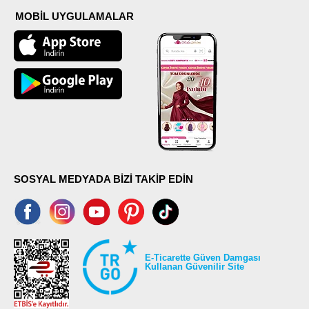
MOBİL UYGULAMALAR
SOSYAL MEDYADA BİZİ TAKİP EDİN
E-Ticarette Güven Damgası
Kullanan Güvenilir Site