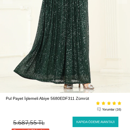
Pul Payet İşlemeli Abiye 5680EDF311 Zümrüt
Yorumlar (16)
5.687,55
TL
KAPIDA ÖDEME AVANTAJI