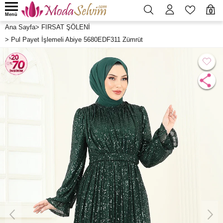
0
Menü
Ana Sayfa
>
FIRSAT ŞÖLENİ
>
Pul Payet İşlemeli Abiye 5680EDF311 Zümrüt