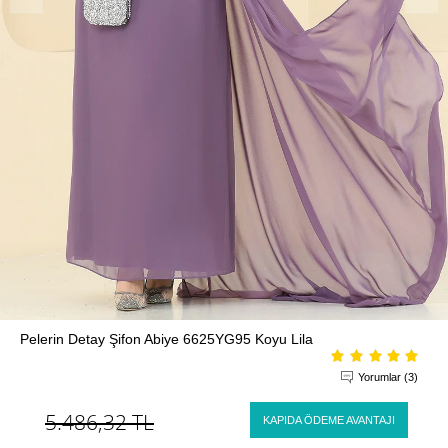
Pelerin Detay Şifon Abiye 6625YG95 Koyu Lila
Yorumlar (3)
5.486,32
TL
KAPIDA ÖDEME AVANTAJI