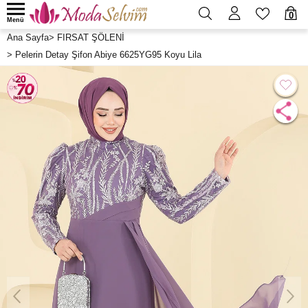
0
Menü
Ana Sayfa
>
FIRSAT ŞÖLENİ
>
Pelerin Detay Şifon Abiye 6625YG95 Koyu Lila