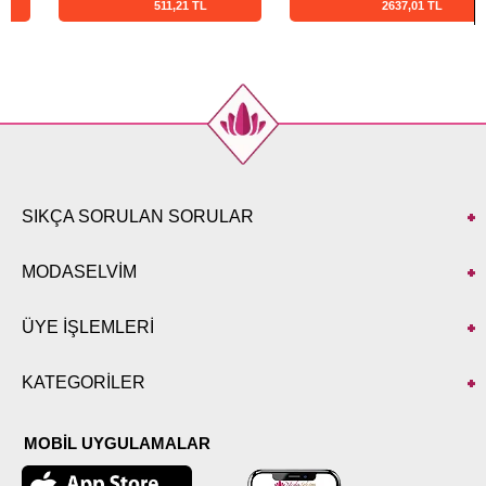
511,21 TL
2637,01 TL
SIKÇA SORULAN SORULAR
MODASELVİM
ÜYE İŞLEMLERİ
KATEGORİLER
MOBİL UYGULAMALAR