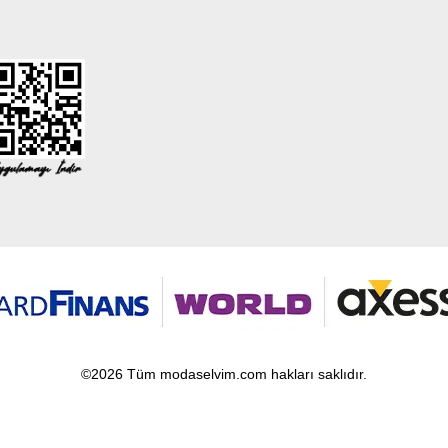
©2026 Tüm modaselvim.com hakları saklıdır.
T
-Soft
E-Ticaret
Sistemleriyle Hazırlanmıştır.