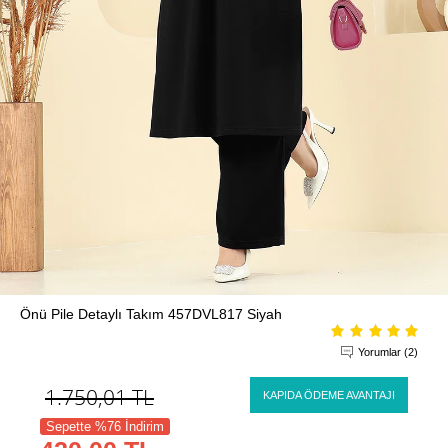
Önü Pile Detaylı Takım 457DVL817 Siyah
Yorumlar (2)
1.750,01
TL
KAPIDA ÖDEME AVANTAJI
Sepette %76 İndirim