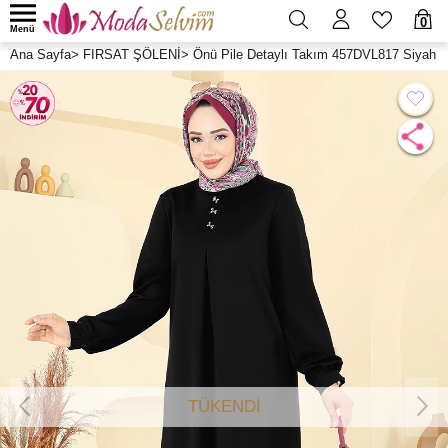
0
Menü
Ana Sayfa
>
FIRSAT ŞÖLENİ
>
Önü Pile Detaylı Takım 457DVL817 Siyah
TÜKENDİ