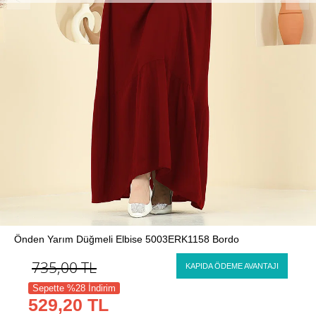
Önden Yarım Düğmeli Elbise 5003ERK1158 Bordo
735,00
TL
KAPIDA ÖDEME AVANTAJI
Sepette %28 İndirim
529,20 TL