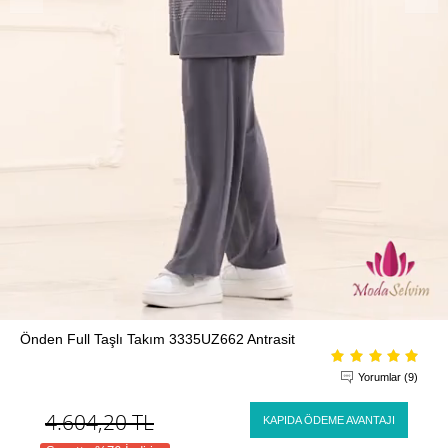
Önden Full Taşlı Takım 3335UZ662 Antrasit
Yorumlar (9)
4.604,20
TL
KAPIDA ÖDEME AVANTAJI