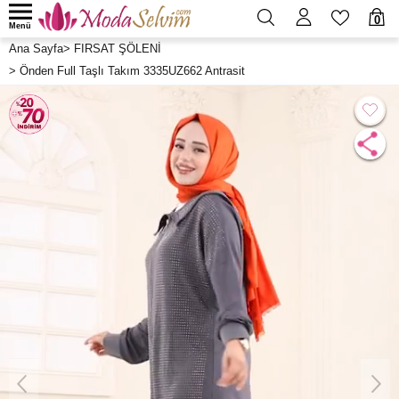
0
Menü
Ana Sayfa
>
FIRSAT ŞÖLENİ
>
Önden Full Taşlı Takım 3335UZ662 Antrasit