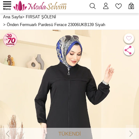
0
Menü
Ana Sayfa
>
FIRSAT ŞÖLENİ
>
Önden Fermuarlı Pardesü Ferace 23006UKB139 Siyah
TÜKENDİ