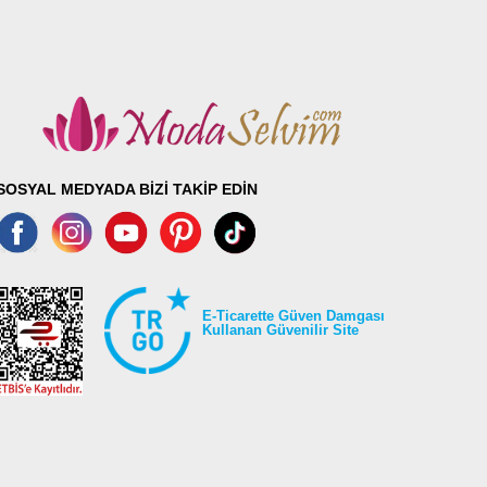
SOSYAL MEDYADA BİZİ TAKİP EDİN
E-Ticarette Güven Damgası
Kullanan Güvenilir Site