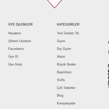
ÜYE İŞLEMLERİ
KATEGORİLER
Hesabım
Yeni Ürünler '26
Şifremi Unuttum
Giyim
Favorilerim
Dış Giyim
Üye Ol
Abiye
Üye Girişi
Büyük Beden
Başörtüsü
SUAL
Çok Satanlar
Blog
Kampanyalar