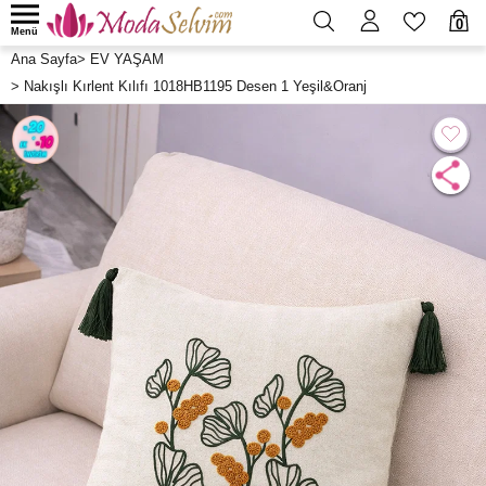
0
Menü
Ana Sayfa
>
EV YAŞAM
>
Nakışlı Kırlent Kılıfı 1018HB1195 Desen 1 Yeşil&Oranj