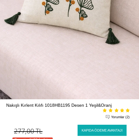
Nakışlı Kırlent Kılıfı 1018HB1195 Desen 1 Yeşil&Oranj
Yorumlar (2)
277,00
TL
KAPIDA ÖDEME AVANTAJI