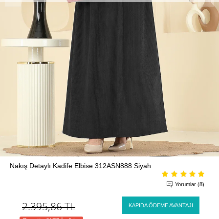
Nakış Detaylı Kadife Elbise 312ASN888 Siyah
Yorumlar (8)
2.395,86
TL
KAPIDA ÖDEME AVANTAJI