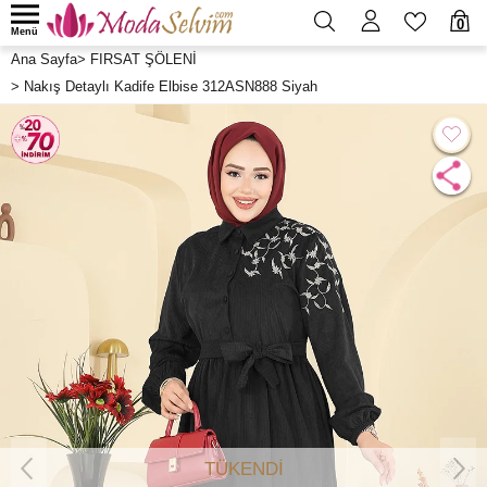
0
Menü
Ana Sayfa
>
FIRSAT ŞÖLENİ
>
Nakış Detaylı Kadife Elbise 312ASN888 Siyah
TÜKENDİ