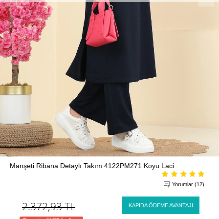
Manşeti Ribana Detaylı Takım 4122PM271 Koyu Laci
Yorumlar (12)
2.372,93
TL
KAPIDA ÖDEME AVANTAJI