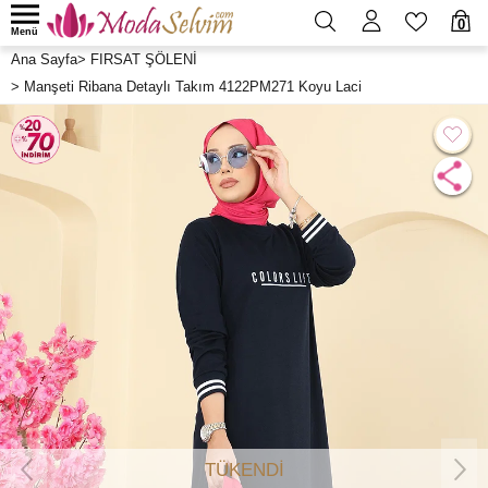
0
Menü
Ana Sayfa
>
FIRSAT ŞÖLENİ
>
Manşeti Ribana Detaylı Takım 4122PM271 Koyu Laci
TÜKENDİ