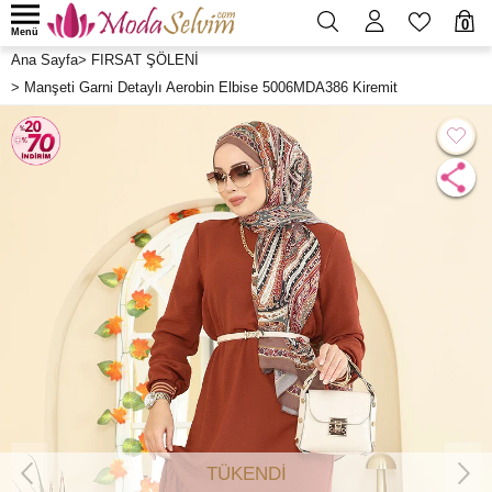
0
Menü
Ana Sayfa
>
FIRSAT ŞÖLENİ
>
Manşeti Garni Detaylı Aerobin Elbise 5006MDA386 Kiremit
TÜKENDİ