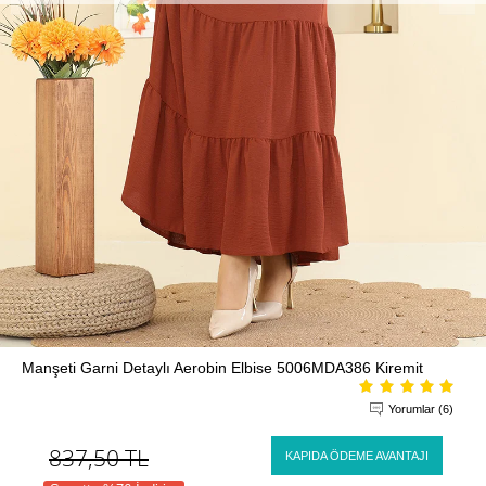
Manşeti Garni Detaylı Aerobin Elbise 5006MDA386 Kiremit
Yorumlar (6)
837,50
TL
KAPIDA ÖDEME AVANTAJI