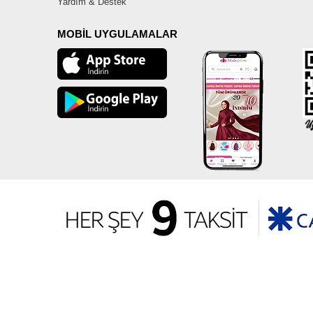
Yardım & Destek
MOBİL UYGULAMALAR