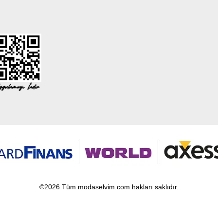
©2026 Tüm modaselvim.com hakları saklıdır.
T
-Soft
E-Ticaret
Sistemleriyle Hazırlanmıştır.