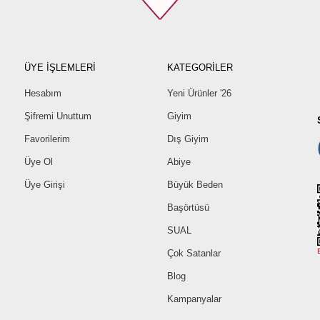
ÜYE İŞLEMLERİ
KATEGORİLER
Hesabım
Yeni Ürünler '26
Şifremi Unuttum
Giyim
Favorilerim
Dış Giyim
Üye Ol
Abiye
Üye Girişi
Büyük Beden
Başörtüsü
SUAL
Çok Satanlar
Blog
Kampanyalar