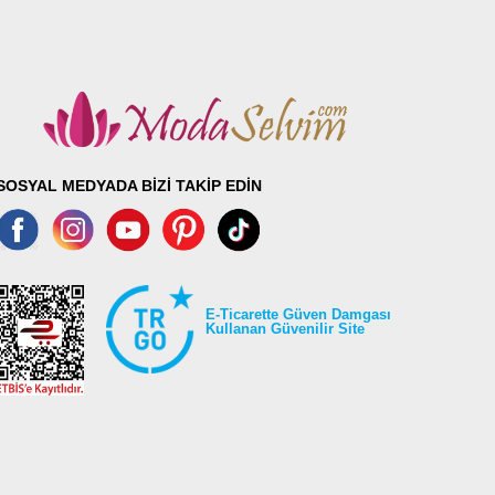
SOSYAL MEDYADA BİZİ TAKİP EDİN
E-Ticarette Güven Damgası
Kullanan Güvenilir Site