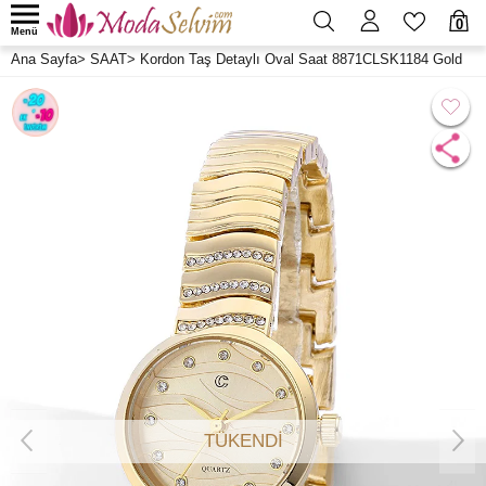
0
Menü
Ana Sayfa
>
SAAT
>
Kordon Taş Detaylı Oval Saat 8871CLSK1184 Gold
TÜKENDİ