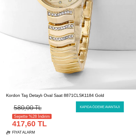
Kordon Taş Detaylı Oval Saat 8871CLSK1184 Gold
580,00
TL
KAPIDA ÖDEME AVANTAJI
Sepette %28 İndirim
417,60 TL
FIYAT ALARM