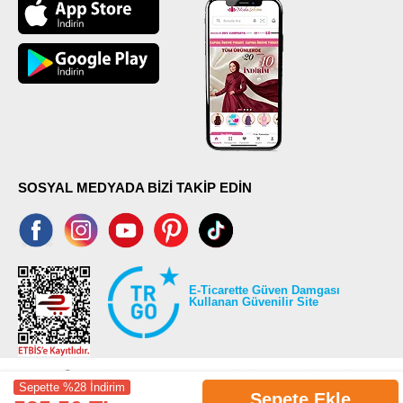
SOSYAL MEDYADA BİZİ TAKİP EDİN
E-Ticarette Güven Damgası
Kullanan Güvenilir Site
Sepette %28 İndirim
Sepete Ekle