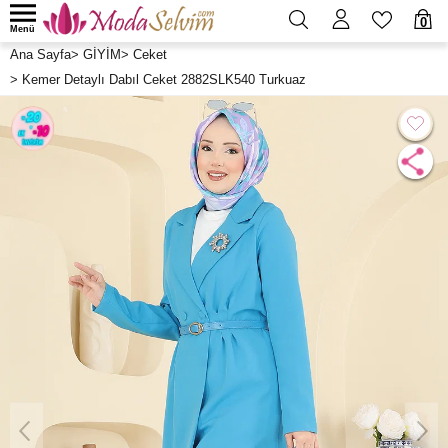
0
Menü
Ana Sayfa
>
GİYİM
>
Ceket
>
Kemer Detaylı Dabıl Ceket 2882SLK540 Turkuaz