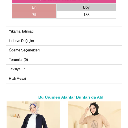
En
Boy
75
185
Yıkama Talimatı
İade ve Değişim
Ödeme Seçenekleri
Yorumlar (0)
Tavsiye Et
Hızlı Mesaj
Bu Ürünleri Alanlar Bunları da Aldı
a>