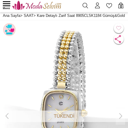
0
Menü
Ana Sayfa
>
SAAT
>
Kare Detaylı Zarif Saat 8905CLSK1184 Gümüş&Gold
TÜKENDİ