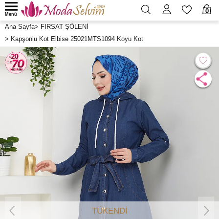
0
Menü
Ana Sayfa
>
FIRSAT ŞÖLENİ
>
Kapşonlu Kot Elbise 25021MTS1094 Koyu Kot
TÜKENDİ