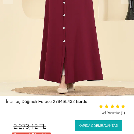
İnci Taş Düğmeli Ferace 2784SL432 Bordo
Yorumlar (1)
2.273,12
TL
KAPIDA ÖDEME AVANTAJI