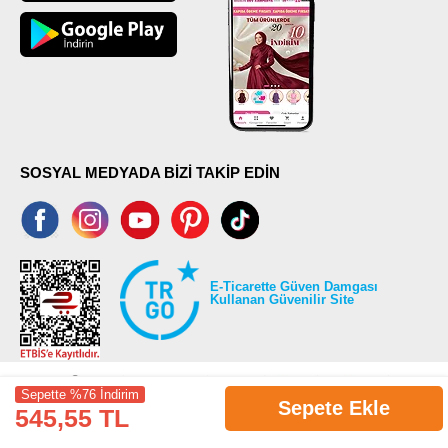
SOSYAL MEDYADA BİZİ TAKİP EDİN
E-Ticarette Güven Damgası
Kullanan Güvenilir Site
Sepette %76 İndirim
Sepete Ekle
545,55 TL
©2026 Tüm modaselvim.com hakları saklıdır.