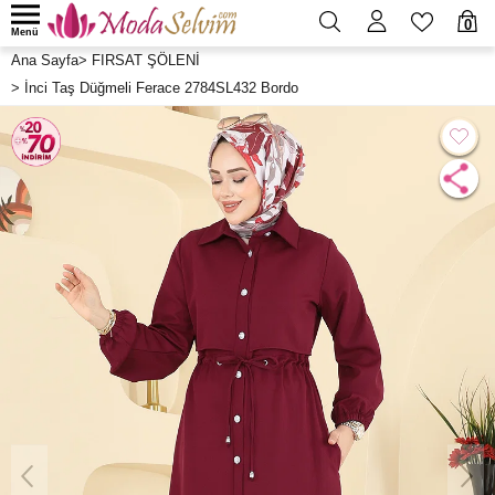
0
Menü
Ana Sayfa
>
FIRSAT ŞÖLENİ
>
İnci Taş Düğmeli Ferace 2784SL432 Bordo