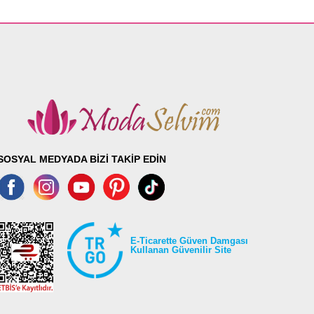
SOSYAL MEDYADA BİZİ TAKİP EDİN
E-Ticarette Güven Damgası
Kullanan Güvenilir Site