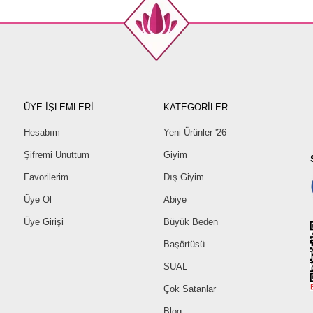
ÜYE İŞLEMLERİ
KATEGORİLER
Hesabım
Yeni Ürünler '26
Şifremi Unuttum
Giyim
Favorilerim
Dış Giyim
Üye Ol
Abiye
Üye Girişi
Büyük Beden
Başörtüsü
SUAL
Çok Satanlar
Blog