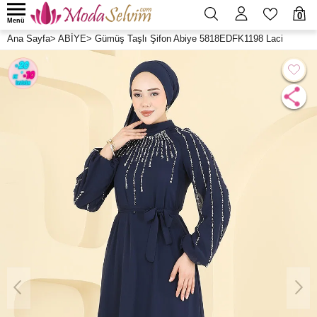
0
Menü
Ana Sayfa
>
ABİYE
>
Gümüş Taşlı Şifon Abiye 5818EDFK1198 Laci