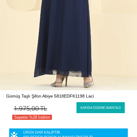
Gümüş Taşlı Şifon Abiye 5818EDFK1198 Laci
1.975,00
TL
KAPIDA ÖDEME AVANTAJI
Sepette %28 İndirim
ÜRÜN DAR KALIPTIR.