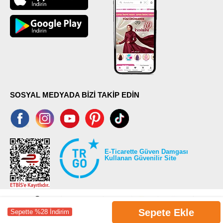
SOSYAL MEDYADA BİZİ TAKİP EDİN
E-Ticarette Güven Damgası
Kullanan Güvenilir Site
Sepete Ekle
Sepette %28 İndirim
©2026 Tüm modaselvim.com hakları saklıdır.