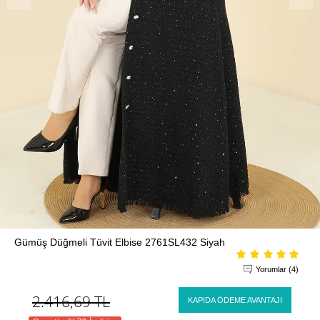
Gümüş Düğmeli Tüvit Elbise 2761SL432 Siyah
Yorumlar (4)
2.416,69
TL
KAPIDA ÖDEME AVANTAJI