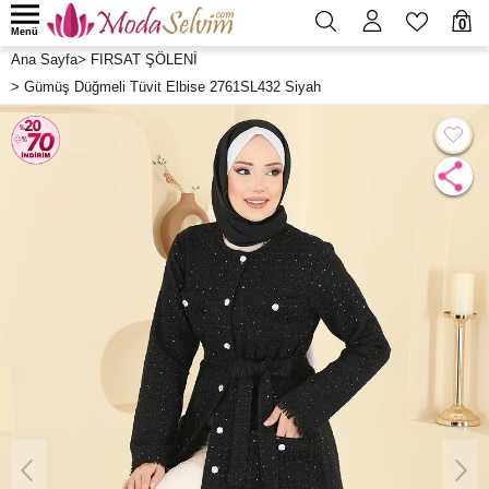
0
Menü
Ana Sayfa
>
FIRSAT ŞÖLENİ
>
Gümüş Düğmeli Tüvit Elbise 2761SL432 Siyah