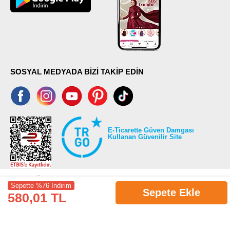
SOSYAL MEDYADA BİZİ TAKİP EDİN
E-Ticarette Güven Damgası
Kullanan Güvenilir Site
Sepette %76 İndirim
Sepete Ekle
580,01 TL
©2026 Tüm modaselvim.com hakları saklıdır.