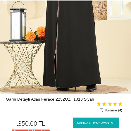
Garni Detaylı Atlas Ferace 2252OZT1013 Siyah
Yorumlar (4)
1.350,00
TL
KAPIDA ÖDEME AVANTAJI