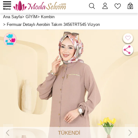
0
Menü
Ana Sayfa
>
GİYİM
>
Kombin
>
Fermuar Detaylı Aerobin Takım 3456TRT545 Vizyon
TÜKENDİ