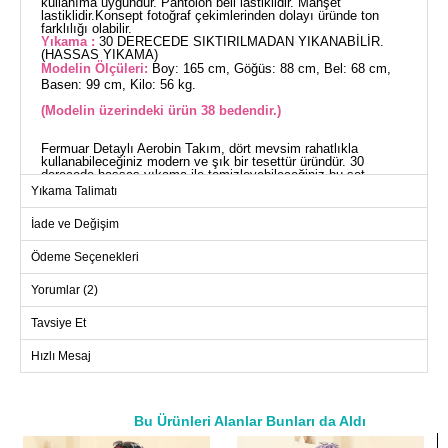
kullanıma uygundur. Pantolon beli lastiklidir. Manşet
lastiklidir.Konsept fotoğraf çekimlerinden dolayı üründe ton
farklılığı olabilir.
Yıkama :
30 DERECEDE SIKTIRILMADAN YIKANABİLİR.
(HASSAS YIKAMA)
Modelin Ölçüleri:
Boy: 165 cm, Göğüs: 88 cm, Bel: 68 cm,
Basen: 99 cm, Kilo: 56 kg.
(Modelin üzerindeki ürün 38 bedendir.)
Fermuar Detaylı Aerobin Takım, dört mevsim rahatlıkla
kullanabileceğiniz modern ve şık bir tesettür üründür. 30
derecede hassas yıkama ile temizleyebileceğiniz bu set,
aerobin kumaştan üretilmiştir ve yarı hakim yaka tasarımına
Yıkama Talimatı
sahiptir. Tunik, yanlardan yırtmaçlı olup önden düğmelidir ve
astarsızdır. Fermuar detayları ile süslenmiş olan bu takım,
İade ve Değişim
günlük kullanım için idealdir. Pantolon beli ve manşetleri
lastiklidir, bu sayede konforlu bir kullanım sunar. Modelin
üzerindeki ürün 38 bedendir.
Ödeme Seçenekleri
TUNİK BEDEN ÖLÇÜLERİ
(CM)
Yorumlar (2)
Beden
Göğüs
Boy
Tavsiye Et
38
108
110
Hızlı Mesaj
40
112
110
42
114
110
44
116
110
Bu Ürünleri Alanlar Bunları da Aldı
46
122
110
a>