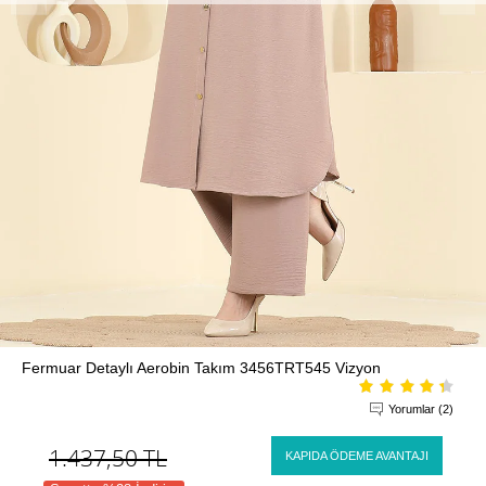
Fermuar Detaylı Aerobin Takım 3456TRT545 Vizyon
Yorumlar (2)
1.437,50
TL
KAPIDA ÖDEME AVANTAJI