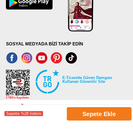
SOSYAL MEDYADA BİZİ TAKİP EDİN
E-Ticarette Güven Damgası
Kullanan Güvenilir Site
Sepete Ekle
Sepette %28 İndirim
©2026 Tüm modaselvim.com hakları saklıdır.