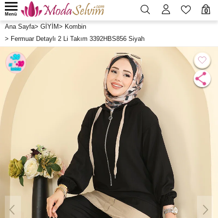
0
Menü
Ana Sayfa
>
GİYİM
>
Kombin
>
Fermuar Detaylı 2 Li Takım 3392HBS856 Siyah