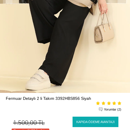
Fermuar Detaylı 2 li Takım 3392HBS856 Siyah
Yorumlar (2)
1.500,00
TL
KAPIDA ÖDEME AVANTAJI