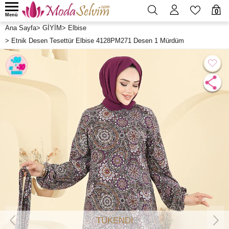
0
Menü
Ana Sayfa
>
GİYİM
>
Elbise
>
Etnik Desen Tesettür Elbise 4128PM271 Desen 1 Mürdüm
TÜKENDİ