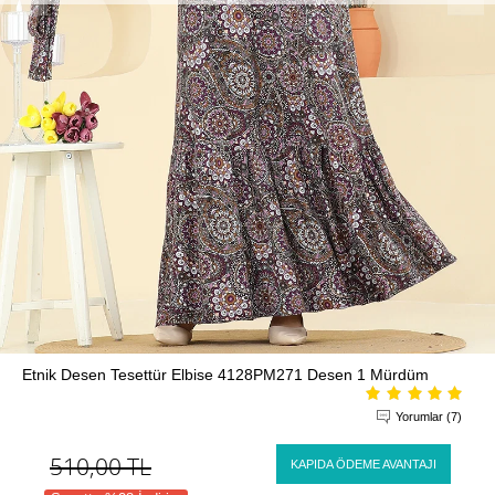
Etnik Desen Tesettür Elbise 4128PM271 Desen 1 Mürdüm
Yorumlar (7)
510,00
TL
KAPIDA ÖDEME AVANTAJI