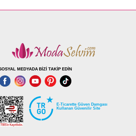
SOSYAL MEDYADA BİZİ TAKİP EDİN
E-Ticarette Güven Damgası
Kullanan Güvenilir Site