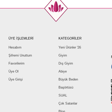
ÜYE İŞLEMLERİ
KATEGORİLER
Hesabım
Yeni Ürünler '26
Şifremi Unuttum
Giyim
Favorilerim
Dış Giyim
Üye Ol
Abiye
Üye Girişi
Büyük Beden
Başörtüsü
SUAL
Çok Satanlar
Blog