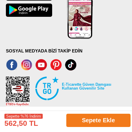
SOSYAL MEDYADA BİZİ TAKİP EDİN
E-Ticarette Güven Damgası
Kullanan Güvenilir Site
Sepette %76 İndirim
Sepete Ekle
562,50 TL
©2026 Tüm modaselvim.com hakları saklıdır.