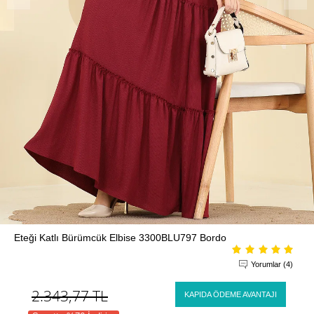
Eteği Katlı Bürümcük Elbise 3300BLU797 Bordo
Yorumlar (4)
2.343,77
TL
KAPIDA ÖDEME AVANTAJI