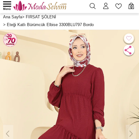
0
Menü
Ana Sayfa
>
FIRSAT ŞÖLENİ
>
Eteği Katlı Bürümcük Elbise 3300BLU797 Bordo