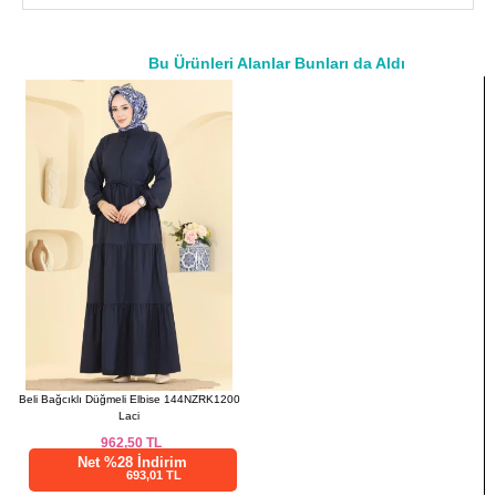
42
102
141
44
106
141
Bu Ürünleri Alanlar Bunları da Aldı
46
108
141
a>
48
112
141
50
114
141
52
120
141
Beli Bağcıklı Düğmeli Elbise 144NZRK1200
Laci
962,50
TL
Net %28 İndirim
693,01 TL