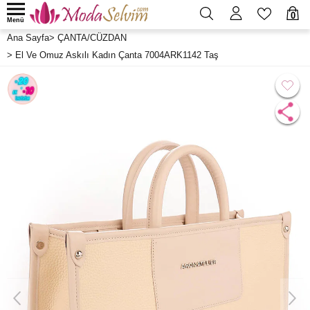
0
Menü
Ana Sayfa
>
ÇANTA/CÜZDAN
>
El Ve Omuz Askılı Kadın Çanta 7004ARK1142 Taş