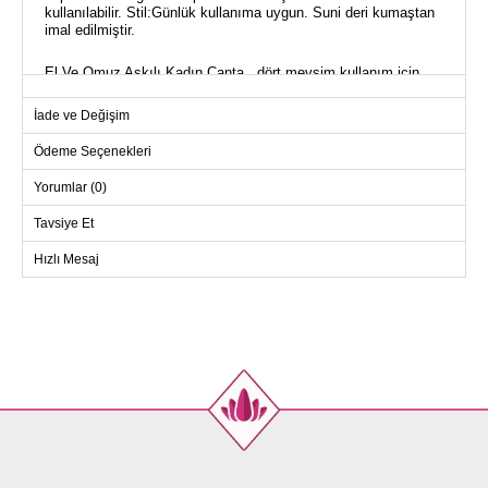
kullanılabilir. Stil:Günlük kullanıma uygun. Suni deri kumaştan
imal edilmiştir.
El Ve Omuz Askılı Kadın Çanta , dört mevsim kullanım için
ideal bir tesettür ürünüdür. Yüksek kaliteli suni deri
malzemeden yapılan çanta, astarlıdır ve uzun ömürlüdür.
İade ve Değişim
Rahat taşıma için ayarlanabilir ve sabit omuz askılarına
sahiptir. Şık ve konforlu tasarımı, her günlük kullanımda sizi
Ödeme Seçenekleri
öne çıkarır. Çantanın iç kısmında bir adet fermuarlı cep ve tek
bölmeden oluşan kumaş astarlı iç yapısı bulunmaktadır.
Yorumlar (0)
Fermuarlı kapatma özelliğiyle de günlük kullanım için
uygundur. Modaselvim farkını bu benzersiz tasarım ile
Tavsiye Et
deneyimleyin.
Hızlı Mesaj