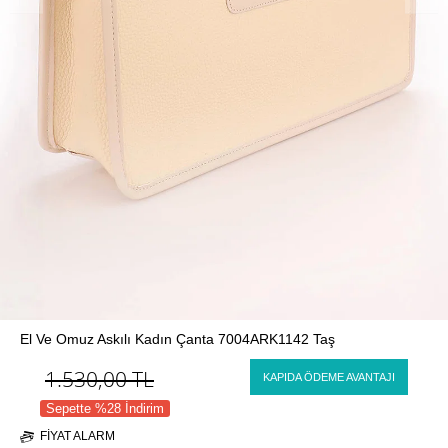
El Ve Omuz Askılı Kadın Çanta 7004ARK1142 Taş
1.530,00
TL
KAPIDA ÖDEME AVANTAJI
Sepette %28 İndirim
FIYAT ALARM