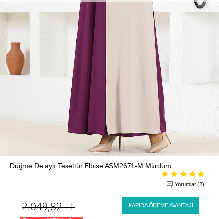
Düğme Detaylı Tesettür Elbise ASM2671-M Mürdüm
Yorumlar (2)
2.049,82
TL
KAPIDA ÖDEME AVANTAJI