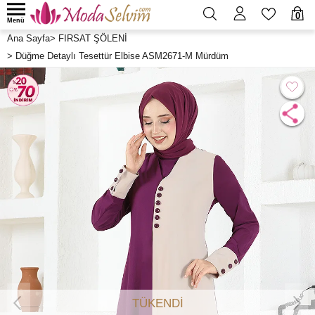
0
Menü
Ana Sayfa
>
FIRSAT ŞÖLENİ
>
Düğme Detaylı Tesettür Elbise ASM2671-M Mürdüm
TÜKENDİ