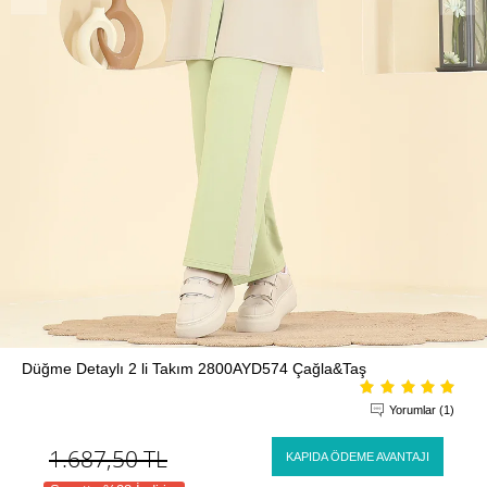
Düğme Detaylı 2 li Takım 2800AYD574 Çağla&Taş
Yorumlar (1)
1.687,50
TL
KAPIDA ÖDEME AVANTAJI