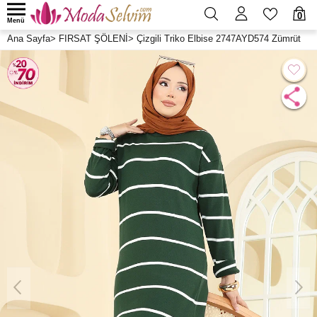
0
Menü
Ana Sayfa
>
FIRSAT ŞÖLENİ
>
Çizgili Triko Elbise 2747AYD574 Zümrüt