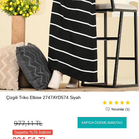
Çizgili Triko Elbise 2747AYD574 Siyah
Yorumlar (1)
977,11
TL
KAPIDA ÖDEME AVANTAJI
Sepette %76 İndirim