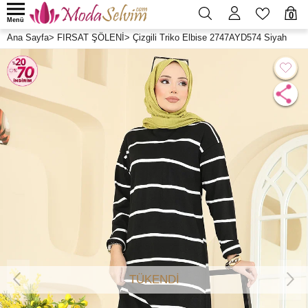
0
Menü
Ana Sayfa
>
FIRSAT ŞÖLENİ
>
Çizgili Triko Elbise 2747AYD574 Siyah
TÜKENDİ