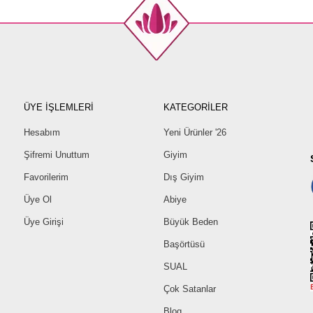
ÜYE İŞLEMLERİ
KATEGORİLER
Hesabım
Yeni Ürünler '26
Şifremi Unuttum
Giyim
Favorilerim
Dış Giyim
Üye Ol
Abiye
Üye Girişi
Büyük Beden
Başörtüsü
SUAL
Çok Satanlar
Blog