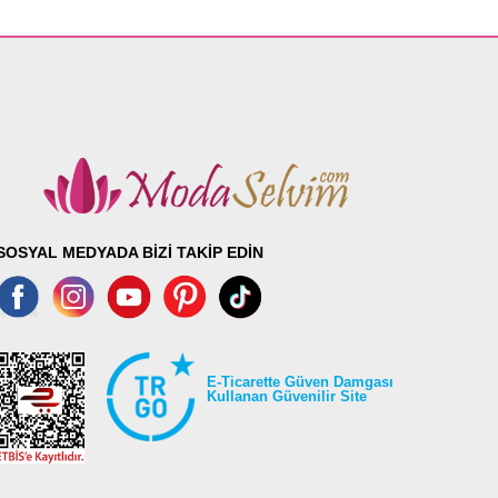
SOSYAL MEDYADA BİZİ TAKİP EDİN
E-Ticarette Güven Damgası
Kullanan Güvenilir Site