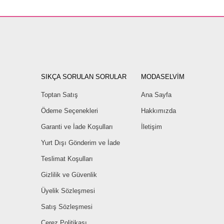
SIKÇA SORULAN SORULAR
MODASELVİM
Toptan Satış
Ana Sayfa
Ödeme Seçenekleri
Hakkımızda
Garanti ve İade Koşulları
İletişim
Yurt Dışı Gönderim ve İade
Teslimat Koşulları
Gizlilik ve Güvenlik
Üyelik Sözleşmesi
Satış Sözleşmesi
Çerez Politikası